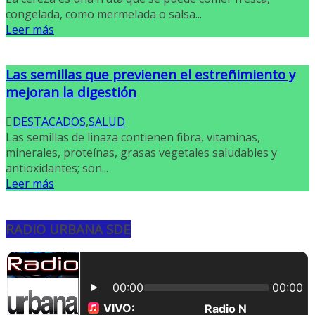
congelada, como mermelada o salsa...
Leer más
Las semillas que previenen el estreñimiento y
mejoran la digestión
DESTACADOS
,
SALUD
Las semillas de linaza contienen fibra, vitaminas,
minerales, proteínas, grasas vegetales saludables y
antioxidantes; son...
Leer más
RADIO URBANA SDE