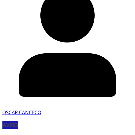
OSCAR CANCECO
AVISO