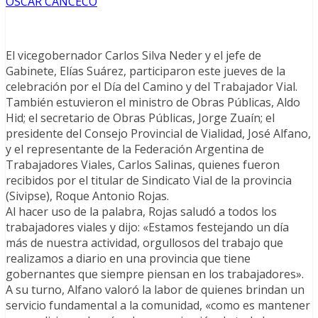
OSCAR CANCECO
El vicegobernador Carlos Silva Neder y el jefe de
Gabinete, Elías Suárez, participaron este jueves de la
celebración por el Día del Camino y del Trabajador Vial.
También estuvieron el ministro de Obras Públicas, Aldo
Hid; el secretario de Obras Públicas, Jorge Zuaín; el
presidente del Consejo Provincial de Vialidad, José Alfano,
y el representante de la Federación Argentina de
Trabajadores Viales, Carlos Salinas, quienes fueron
recibidos por el titular de Sindicato Vial de la provincia
(Sivipse), Roque Antonio Rojas.
Al hacer uso de la palabra, Rojas saludó a todos los
trabajadores viales y dijo: «Estamos festejando un día
más de nuestra actividad, orgullosos del trabajo que
realizamos a diario en una provincia que tiene
gobernantes que siempre piensan en los trabajadores».
A su turno, Alfano valoró la labor de quienes brindan un
servicio fundamental a la comunidad, «como es mantener