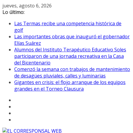
Saltar
jueves, agosto 6, 2026
al
Lo último:
contenido
Las Termas recibe una competencia histórica de
golf
Las importantes obras que inauguró el gobernador
Elías Suárez
Alumnos del Instituto Terapéutico Educativo Soles
participaron de una jornada recreativa en la Casa
del Bicentenario
Comenzó la semana con trabajos de mantenimiento
de desagües pluviales, calles y luminarias
Gigantes en crisis: el flojo arranque de los equipos
grandes en el Torneo Clausura