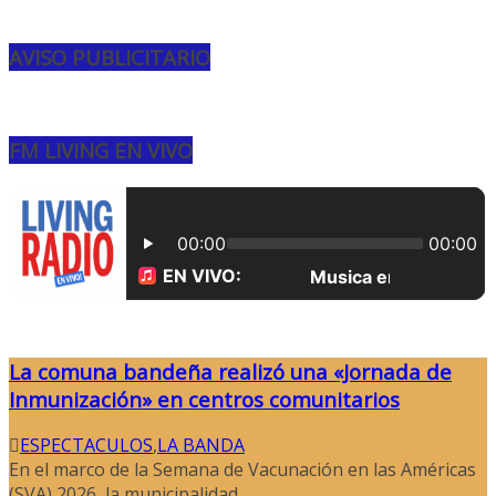
AVISO PUBLICITARIO
FM LIVING EN VIVO
La comuna bandeña realizó una «Jornada de
Inmunización» en centros comunitarios
ESPECTACULOS
,
LA BANDA
En el marco de la Semana de Vacunación en las Américas
(SVA) 2026, la municipalidad...