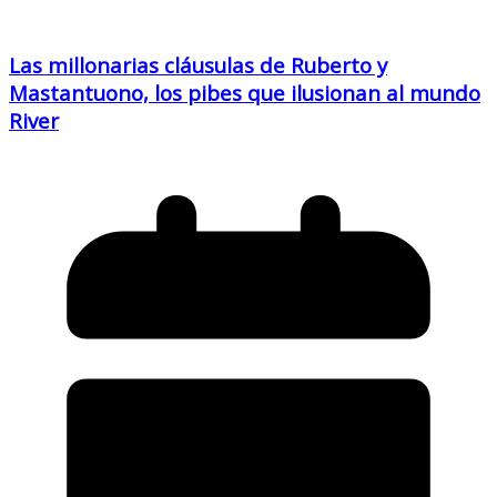
Las millonarias cláusulas de Ruberto y
Mastantuono, los pibes que ilusionan al mundo
River