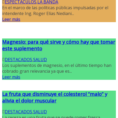
ESPECTACULOS
,
LA BANDA
En el marco de las políticas públicas impulsadas por el
intendente Ing. Roger Elías Nediani...
Leer más
Magnesio: para qué sirve y cómo hay que tomar
este suplemento
DESTACADOS
,
SALUD
Los suplementos de magnesio, en el último tiempo han
cobrado gran relevancia ya que es...
Leer más
La fruta que disminuye el colesterol “malo” y
alivia el dolor muscular
DESTACADOS
,
SALUD
La cereza es una fruta que se puede comer fresca,