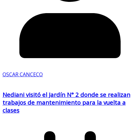
OSCAR CANCECO
Nediani visitó el Jardín N° 2 donde se realizan
trabajos de mantenimiento para la vuelta a
clases