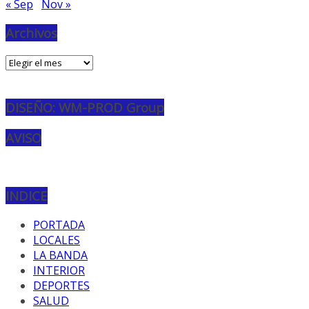
« Sep
Nov »
Archivos
Archivos
DISEÑO: WM-PROD Group
AVISO
INDICE
PORTADA
LOCALES
LA BANDA
INTERIOR
DEPORTES
SALUD