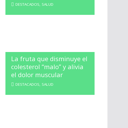
DESTACADOS
,
SALUD
La fruta que disminuye el
colesterol “malo” y alivia
el dolor muscular
DESTACADOS
,
SALUD