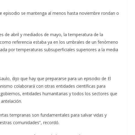
te episodio se mantenga al menos hasta noviembre rondan o
les de abril y mediados de mayo, la temperatura de la
ada como referencia estaba ya en los umbrales de un fenómeno
tada por temperaturas subsuperficiales superiores a la media
 Saulo, dijo que hay que prepararse para un episodio de El
nismo colaborará con otras entidades científicas para
e gobiernos, entidades humanitarias y todos los sectores que
 antelación.
lertas tempranas son fundamentales para salvar vidas y
uestras comunidades”, recordó.