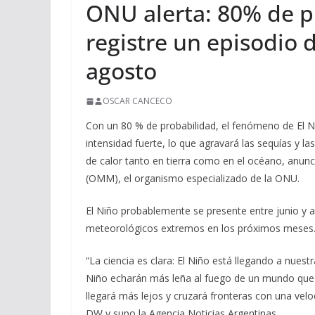
ONU alerta: 80% de p
registre un episodio d
agosto
OSCAR CANCECO
Con un 80 % de probabilidad, el fenómeno de El N
intensidad fuerte, lo que agravará las sequías y las
de calor tanto en tierra como en el océano, anun
(OMM), el organismo especializado de la ONU.
El Niño probablemente se presente entre junio y
meteorológicos extremos en los próximos meses
“La ciencia es clara: El Niño está llegando a nues
Niño echarán más leña al fuego de un mundo que 
llegará más lejos y cruzará fronteras con una velo
DW y supo la Agencia Noticias Argentinas.