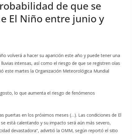
robabilidad de que se
e El Niño entre junio y
iño volverá a hacer su aparición este año y puede tener una
 lluvias intensas, así como el riesgo de que se registren olas
ció este martes la Organización Meteorológica Mundial
 agosto, lo que aumenta el riesgo de fenómenos
.
tras puertas en los próximos meses (…). Las condiciones de El
se está calentando y su impacto será aún más severo,
cidad devastadora”, advirtió la OMM, según reportó el sitio