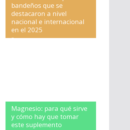
bandeños que se
destacaron a nivel
nacional e internacional
en el 2025
ESPECTACULOS
,
LA BANDA
Magnesio: para qué sirve
y cómo hay que tomar
este suplemento