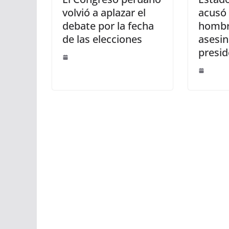
volvió a aplazar el
acusó 
debate por la fecha
hombr
de las elecciones
asesin
presid