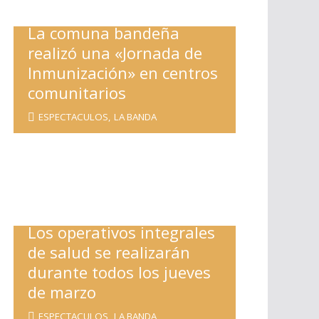
La comuna bandeña
realizó una «Jornada de
Inmunización» en centros
comunitarios
ESPECTACULOS
,
LA BANDA
Los operativos integrales
de salud se realizarán
durante todos los jueves
de marzo
ESPECTACULOS
,
LA BANDA