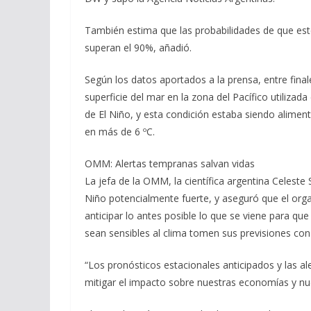
También estima que las probabilidades de que es
superan el 90%, añadió.
Según los datos aportados a la prensa, entre fina
superficie del mar en la zona del Pacífico utiliz
de El Niño, y esta condición estaba siendo alimen
en más de 6 ºC.
OMM: Alertas tempranas salvan vidas
La jefa de la OMM, la científica argentina Celeste
Niño potencialmente fuerte, y aseguró que el orga
anticipar lo antes posible lo que se viene para qu
sean sensibles al clima tomen sus previsiones con
“Los pronósticos estacionales anticipados y las a
mitigar el impacto sobre nuestras economías y n