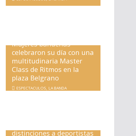
Mujeres bandeñas
celebraron su día con una
multitudinaria Master
Class de Ritmos en la
plaza Belgrano
ESPECTACULOS
,
LA BANDA
Nediani entregó
distinciones a deportistas