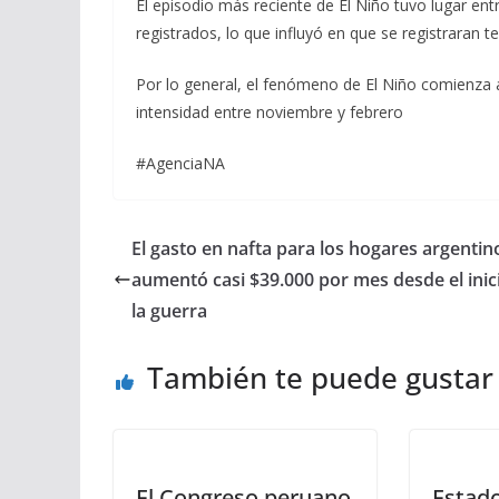
El episodio más reciente de El Niño tuvo lugar en
registrados, lo que influyó en que se registraran 
Por lo general, el fenómeno de El Niño comienza 
intensidad entre noviembre y febrero
#AgenciaNA
El gasto en nafta para los hogares argentin
aumentó casi $39.000 por mes desde el inic
la guerra
También te puede gustar
El Congreso peruano
Estad