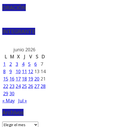
ORACIÓN
INTEGRANTE
junio 2026
L
M
X
J
V
S
D
1
2
3
4
5
6
7
8
9
10
11
12
13
14
15
16
17
18
19
20
21
22
23
24
25
26
27
28
29
30
« May
Jul »
Archivos
Archivos