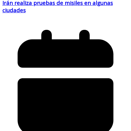
Irán realiza pruebas de misiles en algunas
ciudades