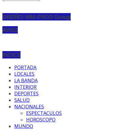
DISEÑO: WM-PROD Group
AVISO
INDICE
PORTADA
LOCALES
LA BANDA
INTERIOR
DEPORTES
SALUD
NACIONALES
ESPECTACULOS
HOROSCOPO
MUNDO