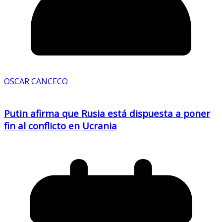
OSCAR CANCECO
Putin afirma que Rusia está dispuesta a poner
fin al conflicto en Ucrania