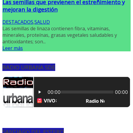
Las semillas que previenen el estreñimiento y
mejoran la digestión
DESTACADOS
,
SALUD
Las semillas de linaza contienen fibra, vitaminas,
minerales, proteínas, grasas vegetales saludables y
antioxidantes; son...
Leer más
RADIO URBANA SDE
SANTIAGO DEL ESTERO