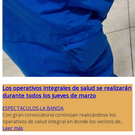
Los operativos integrales de salud se realizarán
durante todos los jueves de marzo
ESPECTACULOS
,
LA BANDA
Con gran convocatoria continúan realizándose los
operativos de salud integral en donde los vecinos de...
Leer más