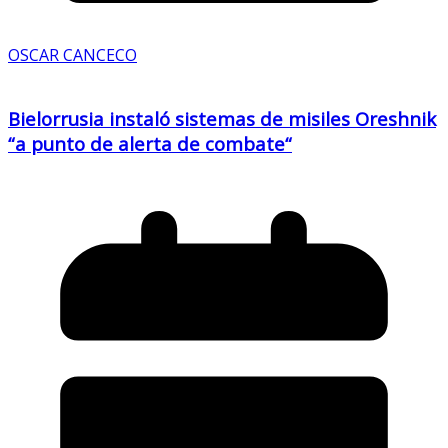
OSCAR CANCECO
Bielorrusia instaló sistemas de misiles Oreshnik
“a punto de alerta de combate“