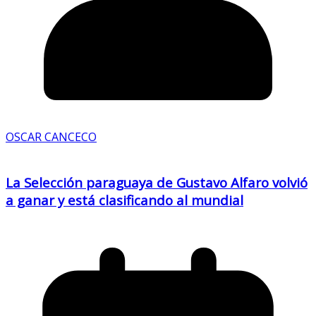
OSCAR CANCECO
La Selección paraguaya de Gustavo Alfaro volvió
a ganar y está clasificando al mundial