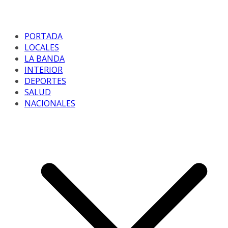
PORTADA
LOCALES
LA BANDA
INTERIOR
DEPORTES
SALUD
NACIONALES