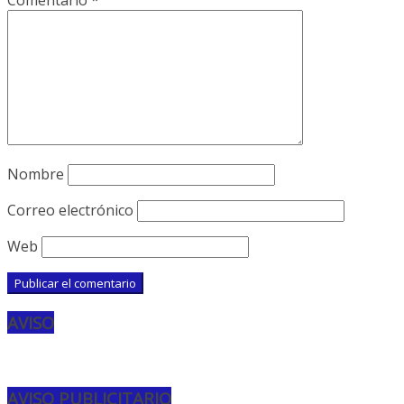
Comentario
*
Nombre
Correo electrónico
Web
AVISO
AVISO PUBLICITARIO