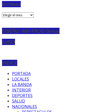
Archivos
Archivos
DISEÑO: WM-PROD Group
AVISO
INDICE
PORTADA
LOCALES
LA BANDA
INTERIOR
DEPORTES
SALUD
NACIONALES