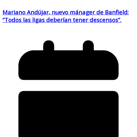
Mariano Andújar, nuevo mánager de Banfield:
“Todos las ligas deberían tener descensos”.