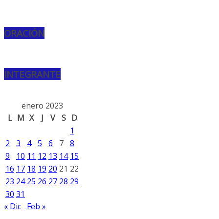
ORACIÓN
INTEGRANTE
enero 2023
L
M
X
J
V
S
D
1
2
3
4
5
6
7
8
9
10
11
12
13
14
15
16
17
18
19
20
21
22
23
24
25
26
27
28
29
30
31
« Dic
Feb »