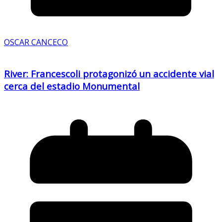
OSCAR CANCECO
River: Francescoli protagonizó un accidente vial
cerca del estadio Monumental