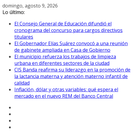
Saltar
domingo, agosto 9, 2026
al
Lo último:
contenido
El Consejo General de Educación difundió el
cronograma del concurso para cargos directivos
titulares
El Gobernador Elías Suárez convocó a una reunión
de gabinete ampliada en Casa de Gobierno
El municipio refuerza los trabajos de limpieza
urbana en diferentes sectores de la ciudad
CIS Banda reafirma su liderazgo en la promoción de
la lactancia materna y atención materno infantil de
calidad
Inflación, dólar y otras variables: qué espera el
mercado en el nuevo REM del Banco Central