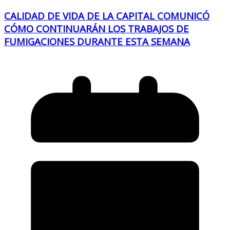
CALIDAD DE VIDA DE LA CAPITAL COMUNICÓ
CÓMO CONTINUARÁN LOS TRABAJOS DE
FUMIGACIONES DURANTE ESTA SEMANA