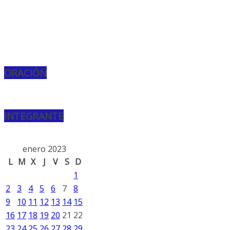
ORACIÓN
INTEGRANTE
enero 2023
L
M
X
J
V
S
D
1
2
3
4
5
6
7
8
9
10
11
12
13
14
15
16
17
18
19
20
21
22
23
24
25
26
27
28
29