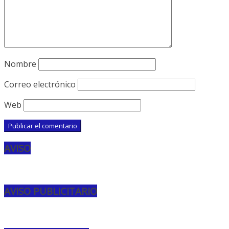
Nombre
Correo electrónico
Web
AVISO
AVISO PUBLICITARIO