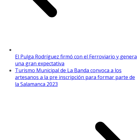
El Pulga Rodríguez firmó con el Ferroviario y genera
una gran expectativa
Turismo Municipal de La Banda convoca a los
artesanos a la pre inscripción para formar parte de
la Salamanca 2023