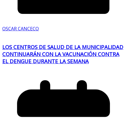
OSCAR CANCECO
LOS CENTROS DE SALUD DE LA MUNICIPALIDAD
CONTINUARÁN CON LA VACUNACIÓN CONTRA
EL DENGUE DURANTE LA SEMANA