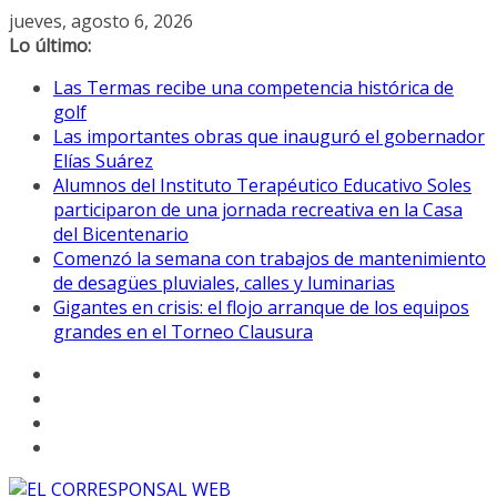
Saltar
jueves, agosto 6, 2026
al
Lo último:
contenido
Las Termas recibe una competencia histórica de
golf
Las importantes obras que inauguró el gobernador
Elías Suárez
Alumnos del Instituto Terapéutico Educativo Soles
participaron de una jornada recreativa en la Casa
del Bicentenario
Comenzó la semana con trabajos de mantenimiento
de desagües pluviales, calles y luminarias
Gigantes en crisis: el flojo arranque de los equipos
grandes en el Torneo Clausura