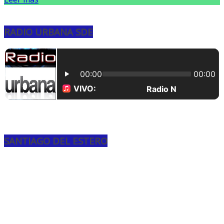
RADIO URBANA SDE
SANTIAGO DEL ESTERO