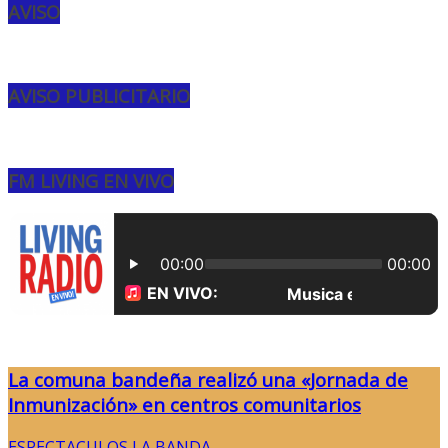
AVISO
AVISO PUBLICITARIO
FM LIVING EN VIVO
La comuna bandeña realizó una «Jornada de
Inmunización» en centros comunitarios
ESPECTACULOS
,
LA BANDA