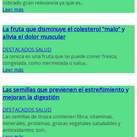
cobrado gran relevancia ya que es...
Leer más
La fruta que disminuye el colesterol “malo” y
alivia el dolor muscular
DESTACADOS
,
SALUD
La cereza es una fruta que se puede comer fresca,
congelada, como mermelada o salsa...
Leer más
Las semillas que previenen el estreñimiento y
mejoran la digestión
DESTACADOS
,
SALUD
Las semillas de linaza contienen fibra, vitaminas,
minerales, proteínas, grasas vegetales saludables y
antioxidantes; son...
Leer más