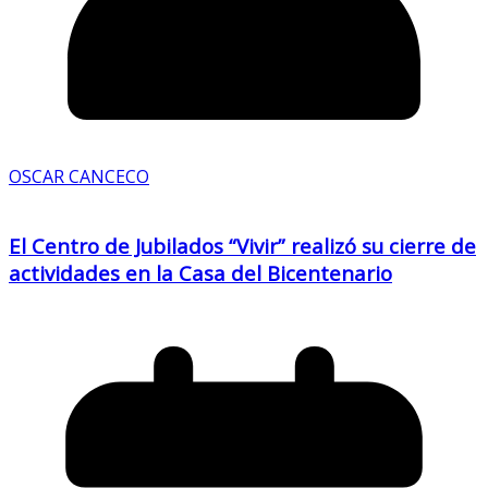
OSCAR CANCECO
El Centro de Jubilados “Vivir” realizó su cierre de
actividades en la Casa del Bicentenario