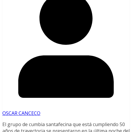
OSCAR CANCECO
El grupo de cumbia santafecina que está cumpliendo 50
años de trayectoria se presentaron en la última noche del