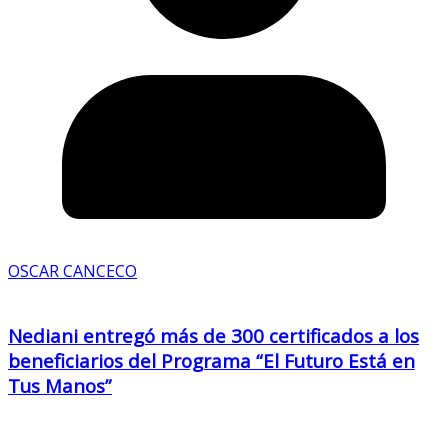
OSCAR CANCECO
Nediani entregó más de 300 certificados a los
beneficiarios del Programa “El Futuro Está en
Tus Manos”