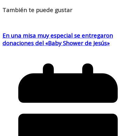
También te puede gustar
En una misa muy especial se entregaron
donaciones del «Baby Shower de Jesús»