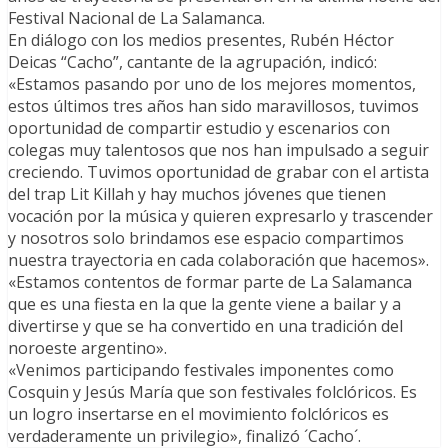
Festival Nacional de La Salamanca.
En diálogo con los medios presentes, Rubén Héctor
Deicas “Cacho”, cantante de la agrupación, indicó:
«Estamos pasando por uno de los mejores momentos,
estos últimos tres años han sido maravillosos, tuvimos
oportunidad de compartir estudio y escenarios con
colegas muy talentosos que nos han impulsado a seguir
creciendo. Tuvimos oportunidad de grabar con el artista
del trap Lit Killah y hay muchos jóvenes que tienen
vocación por la música y quieren expresarlo y trascender
y nosotros solo brindamos ese espacio compartimos
nuestra trayectoria en cada colaboración que hacemos».
«Estamos contentos de formar parte de La Salamanca
que es una fiesta en la que la gente viene a bailar y a
divertirse y que se ha convertido en una tradición del
noroeste argentino».
«Venimos participando festivales imponentes como
Cosquin y Jesús María que son festivales folclóricos. Es
un logro insertarse en el movimiento folclóricos es
verdaderamente un privilegio», finalizó ´Cacho´.