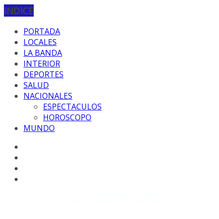
INDICE
PORTADA
LOCALES
LA BANDA
INTERIOR
DEPORTES
SALUD
NACIONALES
ESPECTACULOS
HOROSCOPO
MUNDO
Copyright © 2026
EL CORRESPONSAL WEB
. Todos los
derechos reservados.