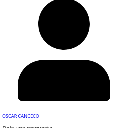
OSCAR CANCECO
Deja una respuesta