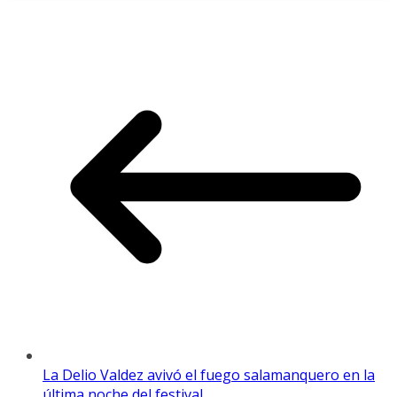
La Delio Valdez avivó el fuego salamanquero en la
última noche del festival