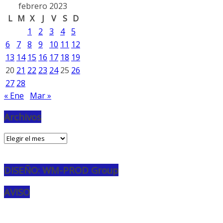
febrero 2023
L
M
X
J
V
S
D
1
2
3
4
5
6
7
8
9
10
11
12
13
14
15
16
17
18
19
20
21
22
23
24
25
26
27
28
« Ene
Mar »
Archivos
Archivos
DISEÑO: WM-PROD Group
AVISO