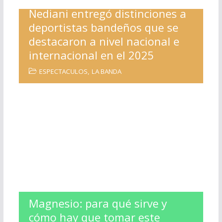
Nediani entregó distinciones a
deportistas bandeños que se
destacaron a nivel nacional e
internacional en el 2025
ESPECTACULOS
,
LA BANDA
Magnesio: para qué sirve y
cómo hay que tomar este