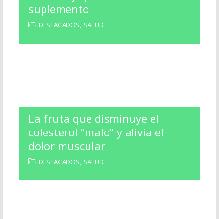
suplemento
DESTACADOS
,
SALUD
La fruta que disminuye el
colesterol “malo” y alivia el
dolor muscular
DESTACADOS
,
SALUD