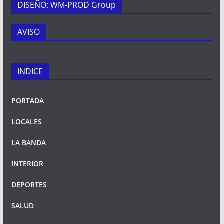
DISEÑO: WM-PROD Group
AVISO
INDICE
PORTADA
LOCALES
LA BANDA
INTERIOR
DEPORTES
SALUD