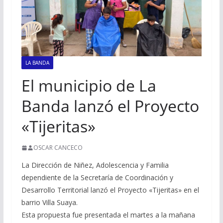
LA BANDA
El municipio de La
Banda lanzó el Proyecto
«Tijeritas»
OSCAR CANCECO
La Dirección de Niñez, Adolescencia y Familia
dependiente de la Secretaría de Coordinación y
Desarrollo Territorial lanzó el Proyecto «Tijeritas» en el
barrio Villa Suaya.
Esta propuesta fue presentada el martes a la mañana