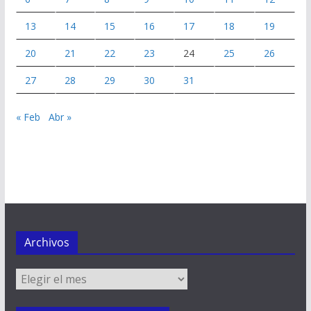
13
14
15
16
17
18
19
20
21
22
23
24
25
26
27
28
29
30
31
« Feb
Abr »
Archivos
Archivos