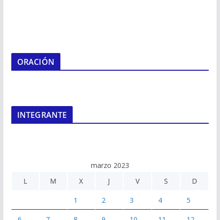
ORACIÓN
INTEGRANTE
marzo 2023
L
M
X
J
V
S
D
1
2
3
4
5
6
7
8
9
10
11
12