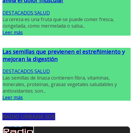
alivia el dolor muscular
DESTACADOS
,
SALUD
La cereza es una fruta que se puede comer fresca,
congelada, como mermelada o salsa...
Leer más
Las semillas que previenen el estreñimiento y
mejoran la digestión
DESTACADOS
,
SALUD
Las semillas de linaza contienen fibra, vitaminas,
minerales, proteínas, grasas vegetales saludables y
antioxidantes; son...
Leer más
RADIO URBANA SDE