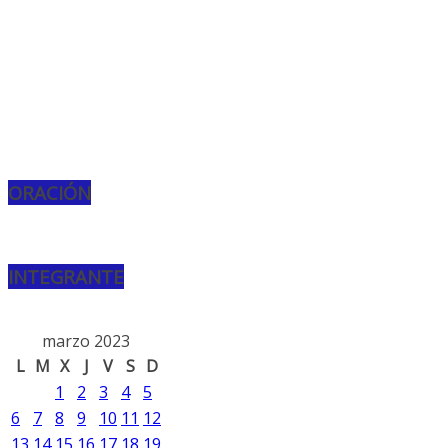
ORACIÓN
INTEGRANTE
marzo 2023
L
M
X
J
V
S
D
1
2
3
4
5
6
7
8
9
10
11
12
13
14
15
16
17
18
19