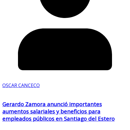
OSCAR CANCECO
Gerardo Zamora anunció importantes
aumentos salariales y beneficios para
empleados públicos en Santiago del Estero