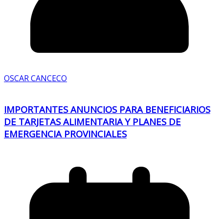
OSCAR CANCECO
IMPORTANTES ANUNCIOS PARA BENEFICIARIOS
DE TARJETAS ALIMENTARIA Y PLANES DE
EMERGENCIA PROVINCIALES