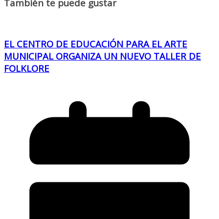
También te puede gustar
EL CENTRO DE EDUCACIÓN PARA EL ARTE
MUNICIPAL ORGANIZA UN NUEVO TALLER DE
FOLKLORE