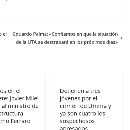
o el
Eduardo Palma: «Confiamos en que la situación
de la UTA se destrabará en los próximos días»
os en el
Detienen a tres
te: Javier Milei
jóvenes por el
 al ministro de
crimen de Umma y
structura
ya son cuatro los
rmo Ferraro
sospechosos
apresados