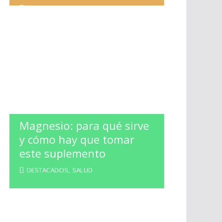
ESPECTACULOS
,
LA BANDA
Magnesio: para qué sirve
y cómo hay que tomar
este suplemento
DESTACADOS
,
SALUD