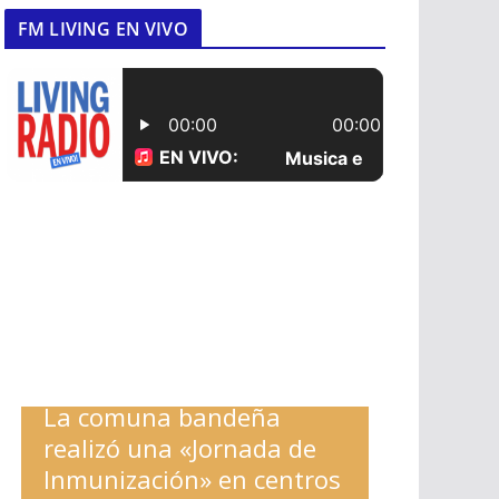
FM LIVING EN VIVO
La comuna bandeña
realizó una «Jornada de
Inmunización» en centros