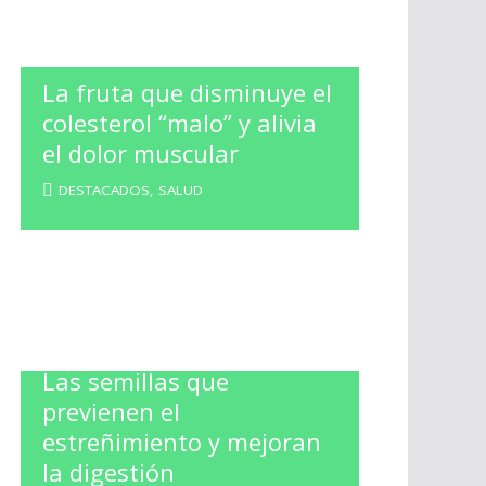
La fruta que disminuye el
colesterol “malo” y alivia
el dolor muscular
DESTACADOS
,
SALUD
Las semillas que
previenen el
estreñimiento y mejoran
la digestión