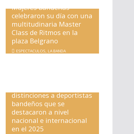
Mujeres bandeñas
celebraron su día con una
multitudinaria Master
Class de Ritmos en la
plaza Belgrano
ESPECTACULOS
,
LA BANDA
Nediani entregó
distinciones a deportistas
bandeños que se
destacaron a nivel
nacional e internacional
en el 2025