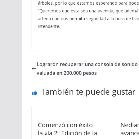
árboles, por lo que estamos esperando para poder 
“Queremos que esta sea una avenida, que además 
arteria que nos permita seguridad a la hora de tras
intendente.
Lograron recuperar una consola de sonido
valuada en 200.000 pesos
También te puede gustar
Comenzó con éxito
Nedian
la «la 2ª Edición de la
avance