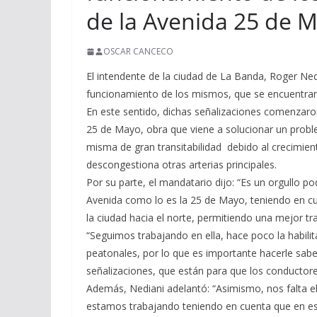
de la Avenida 25 de 
OSCAR CANCECO
El intendente de la ciudad de La Banda, Roger Ned
funcionamiento de los mismos, que se encuentran
En este sentido, dichas señalizaciones comenzaron
25 de Mayo, obra que viene a solucionar un problem
misma de gran transitabilidad debido al crecimient
descongestiona otras arterias principales.
Por su parte, el mandatario dijo: “Es un orgullo p
Avenida como lo es la 25 de Mayo, teniendo en cu
la ciudad hacia el norte, permitiendo una mejor tra
“Seguimos trabajando en ella, hace poco la habi
peatonales, por lo que es importante hacerle saber
señalizaciones, que están para que los conductor
Además, Nediani adelantó: “Asimismo, nos falta el
estamos trabajando teniendo en cuenta que en es