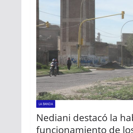
LA BANDA
Nediani destacó la hab
funcionamiento de los