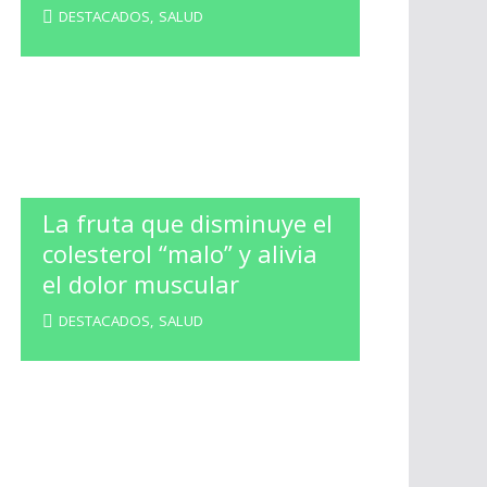
DESTACADOS
,
SALUD
La fruta que disminuye el
colesterol “malo” y alivia
el dolor muscular
DESTACADOS
,
SALUD