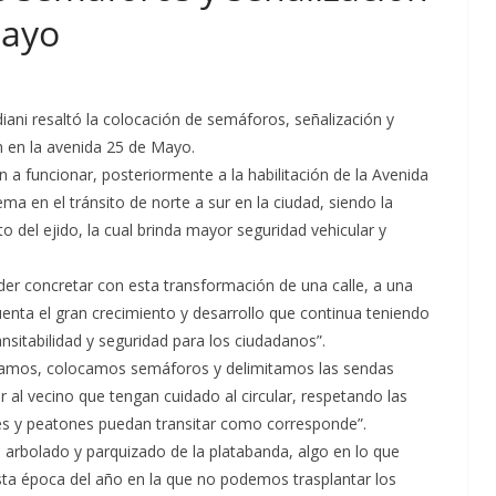
Mayo
iani resaltó la colocación de semáforos, señalización y
 en la avenida 25 de Mayo.
 a funcionar, posteriormente a la habilitación de la Avenida
a en el tránsito de norte a sur en la ciudad, siendo la
o del ejido, la cual brinda mayor seguridad vehicular y
oder concretar con esta transformación de una calle, a una
enta el gran crecimiento y desarrollo que continua teniendo
nsitabilidad y seguridad para los ciudadanos”.
litamos, colocamos semáforos y delimitamos las sendas
 al vecino que tengan cuidado al circular, respetando las
es y peatones puedan transitar como corresponde”.
 arbolado y parquizado de la platabanda, algo en lo que
ta época del año en la que no podemos trasplantar los