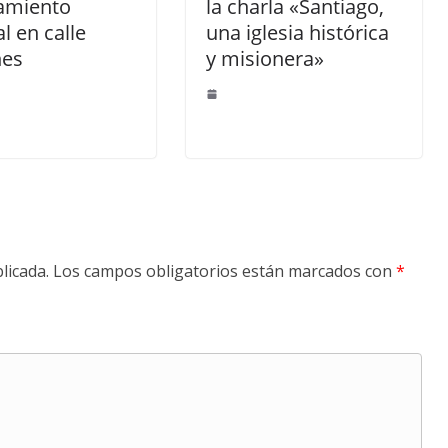
amiento
la charla «Santiago,
al en calle
una iglesia histórica
nes
y misionera»
licada.
Los campos obligatorios están marcados con
*