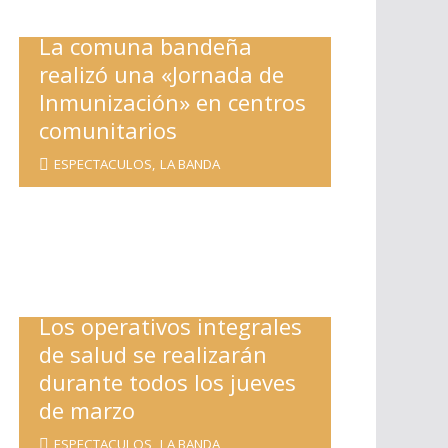
La comuna bandeña
realizó una «Jornada de
Inmunización» en centros
comunitarios
ESPECTACULOS
,
LA BANDA
Los operativos integrales
de salud se realizarán
durante todos los jueves
de marzo
ESPECTACULOS
,
LA BANDA