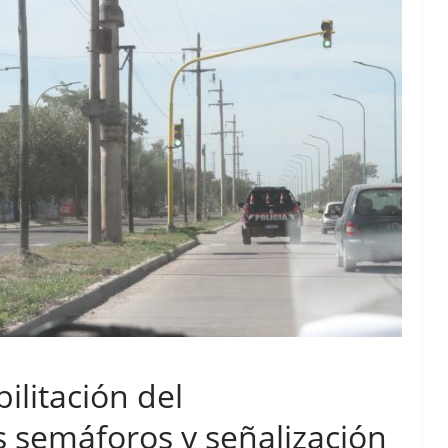
ilitación del
 semáforos y señalización