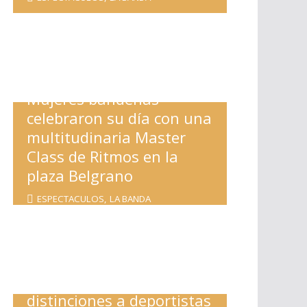
Mujeres bandeñas
celebraron su día con una
multitudinaria Master
Class de Ritmos en la
plaza Belgrano
ESPECTACULOS
,
LA BANDA
Nediani entregó
distinciones a deportistas