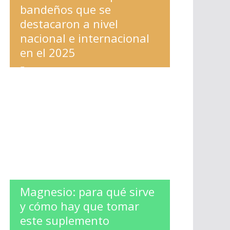
bandeños que se
destacaron a nivel
nacional e internacional
en el 2025
ESPECTACULOS
,
LA BANDA
Magnesio: para qué sirve
y cómo hay que tomar
este suplemento