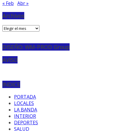
« Feb
Abr »
Archivos
Archivos
DISEÑO: WM-PROD Group
AVISO
INDICE
PORTADA
LOCALES
LA BANDA
INTERIOR
DEPORTES
SALUD