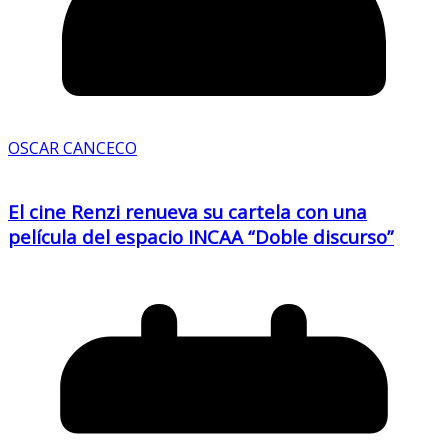
OSCAR CANCECO
El cine Renzi renueva su cartela con una
película del espacio INCAA “Doble discurso”