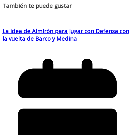
También te puede gustar
La idea de Almirón para jugar con Defensa con
la vuelta de Barco y Medina