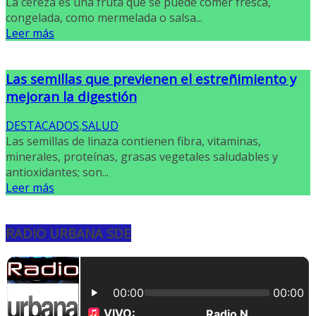
La cereza es una fruta que se puede comer fresca,
congelada, como mermelada o salsa...
Leer más
Las semillas que previenen el estreñimiento y
mejoran la digestión
DESTACADOS
,
SALUD
Las semillas de linaza contienen fibra, vitaminas,
minerales, proteínas, grasas vegetales saludables y
antioxidantes; son...
Leer más
RADIO URBANA SDE