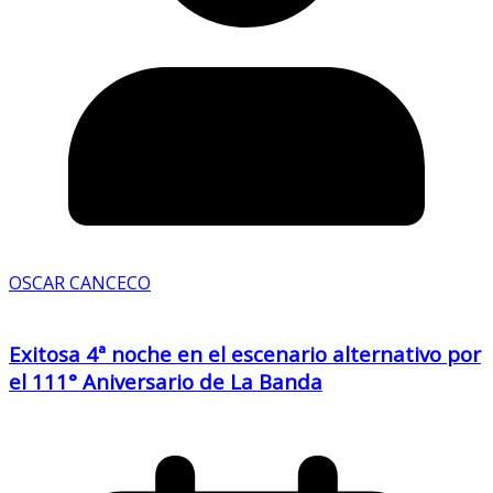
OSCAR CANCECO
Exitosa 4ª noche en el escenario alternativo por
el 111° Aniversario de La Banda