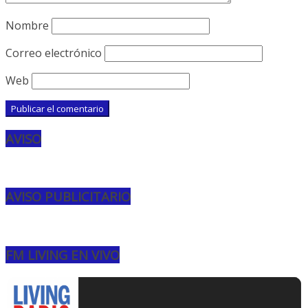
Nombre
Correo electrónico
Web
AVISO
AVISO PUBLICITARIO
FM LIVING EN VIVO