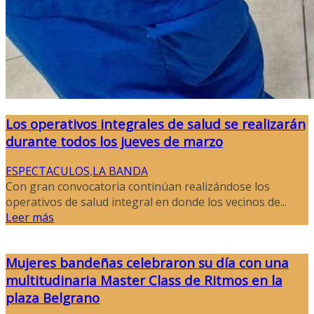
Los operativos integrales de salud se realizarán
durante todos los jueves de marzo
ESPECTACULOS
,
LA BANDA
Con gran convocatoria continúan realizándose los
operativos de salud integral en donde los vecinos de...
Leer más
Mujeres bandeñas celebraron su día con una
multitudinaria Master Class de Ritmos en la
plaza Belgrano