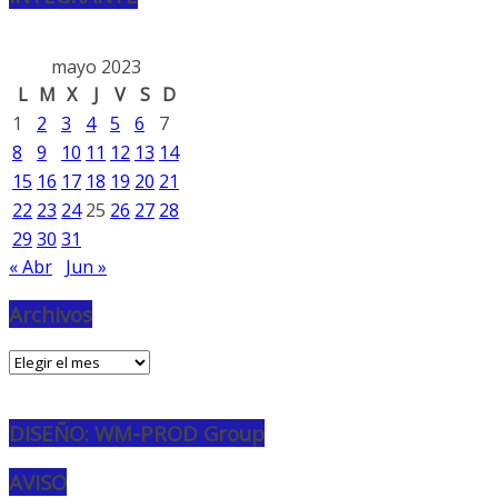
mayo 2023
L
M
X
J
V
S
D
1
2
3
4
5
6
7
8
9
10
11
12
13
14
15
16
17
18
19
20
21
22
23
24
25
26
27
28
29
30
31
« Abr
Jun »
Archivos
Archivos
DISEÑO: WM-PROD Group
AVISO