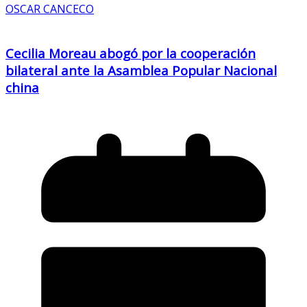
OSCAR CANCECO
Cecilia Moreau abogó por la cooperación
bilateral ante la Asamblea Popular Nacional
china