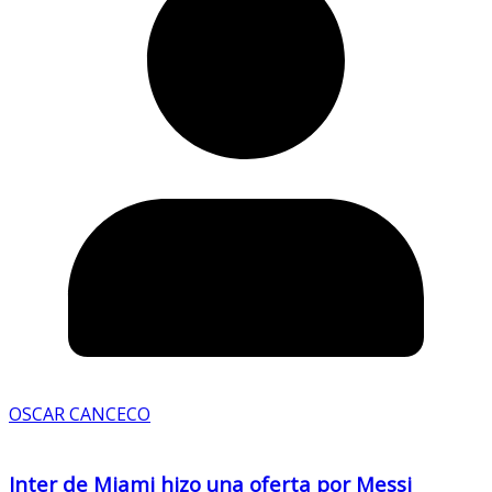
OSCAR CANCECO
Inter de Miami hizo una oferta por Messi