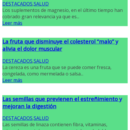
DESTACADOS
,
SALUD
Los suplementos de magnesio, en el último tiempo han
cobrado gran relevancia ya que es...
Leer más
La fruta que disminuye el colesterol “malo” y
alivia el dolor muscular
DESTACADOS
,
SALUD
La cereza es una fruta que se puede comer fresca,
congelada, como mermelada o salsa...
Leer más
Las semillas que previenen el estreñimiento y
mejoran la digestión
DESTACADOS
,
SALUD
Las semillas de linaza contienen fibra, vitaminas,