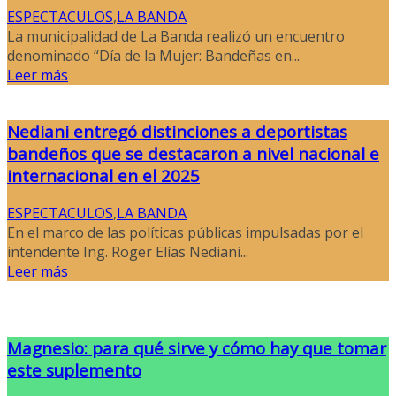
ESPECTACULOS
,
LA BANDA
La municipalidad de La Banda realizó un encuentro
denominado “Día de la Mujer: Bandeñas en...
Leer más
Nediani entregó distinciones a deportistas
bandeños que se destacaron a nivel nacional e
internacional en el 2025
ESPECTACULOS
,
LA BANDA
En el marco de las políticas públicas impulsadas por el
intendente Ing. Roger Elías Nediani...
Leer más
Magnesio: para qué sirve y cómo hay que tomar
este suplemento