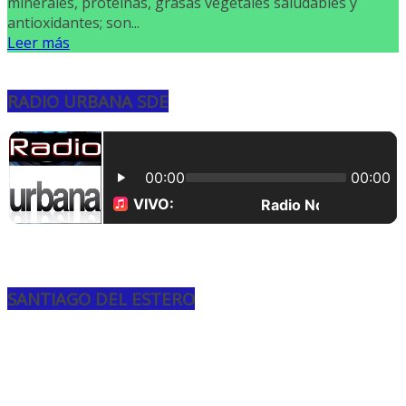
minerales, proteínas, grasas vegetales saludables y
antioxidantes; son...
Leer más
RADIO URBANA SDE
SANTIAGO DEL ESTERO