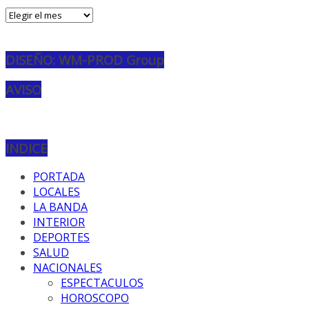
Archivos
DISEÑO: WM-PROD Group
AVISO
INDICE
PORTADA
LOCALES
LA BANDA
INTERIOR
DEPORTES
SALUD
NACIONALES
ESPECTACULOS
HOROSCOPO