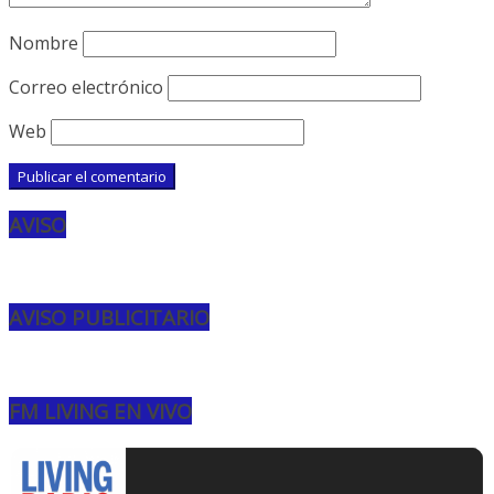
Nombre
Correo electrónico
Web
AVISO
AVISO PUBLICITARIO
FM LIVING EN VIVO