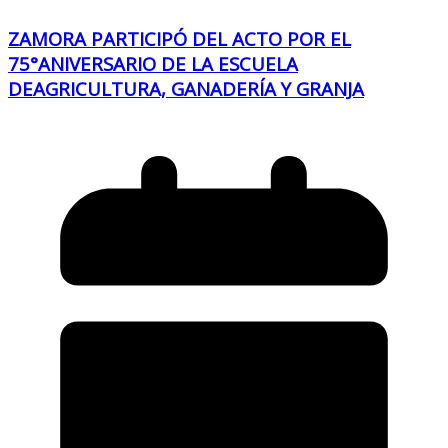
ZAMORA PARTICIPÓ DEL ACTO POR EL
75°ANIVERSARIO DE LA ESCUELA
DEAGRICULTURA, GANADERÍA Y GRANJA