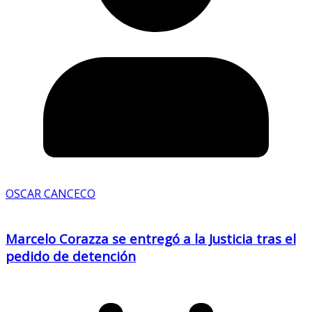
OSCAR CANCECO
Marcelo Corazza se entregó a la Justicia tras el
pedido de detención