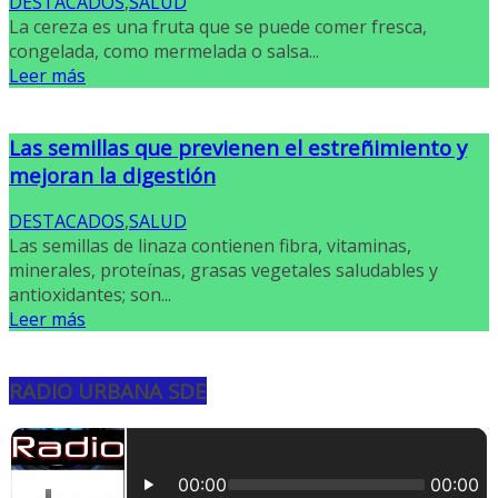
DESTACADOS
,
SALUD
La cereza es una fruta que se puede comer fresca,
congelada, como mermelada o salsa...
Leer más
Las semillas que previenen el estreñimiento y
mejoran la digestión
DESTACADOS
,
SALUD
Las semillas de linaza contienen fibra, vitaminas,
minerales, proteínas, grasas vegetales saludables y
antioxidantes; son...
Leer más
RADIO URBANA SDE