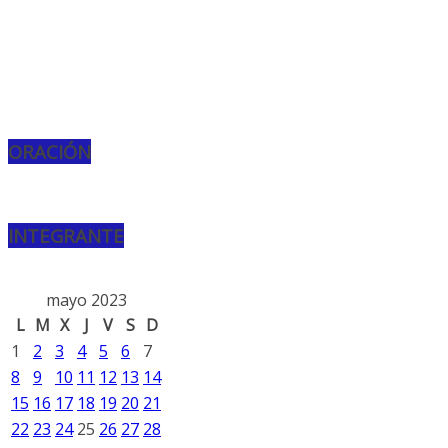
ORACIÓN
INTEGRANTE
mayo 2023
L
M
X
J
V
S
D
1
2
3
4
5
6
7
8
9
10
11
12
13
14
15
16
17
18
19
20
21
22
23
24
25
26
27
28