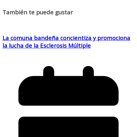
También te puede gustar
La comuna bandeña concientiza y promociona
la lucha de la Esclerosis Múltiple