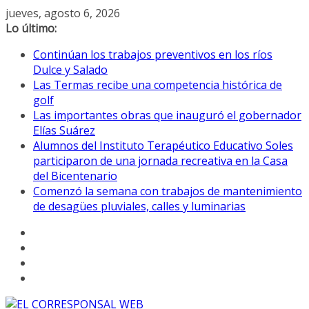
Saltar
jueves, agosto 6, 2026
al
Lo último:
contenido
Continúan los trabajos preventivos en los ríos
Dulce y Salado
Las Termas recibe una competencia histórica de
golf
Las importantes obras que inauguró el gobernador
Elías Suárez
Alumnos del Instituto Terapéutico Educativo Soles
participaron de una jornada recreativa en la Casa
del Bicentenario
Comenzó la semana con trabajos de mantenimiento
de desagües pluviales, calles y luminarias