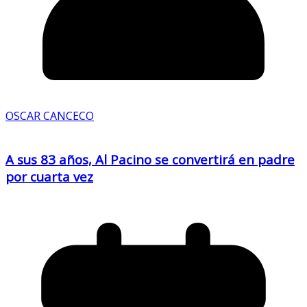
OSCAR CANCECO
A sus 83 años, Al Pacino se convertirá en padre
por cuarta vez