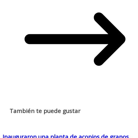
También te puede gustar
Inauguraron una planta de acopios de granos