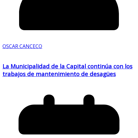
OSCAR CANCECO
La Municipalidad de la Capital continúa con los
trabajos de mantenimiento de desagües