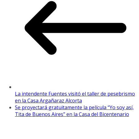
La intendente Fuentes visitó el taller de pesebrismo
en la Casa Argañaraz Alcorta
Se proyectará gratuitamente la película “Yo soy así,
Tita de Buenos Aires” en la Casa del Bicentenario