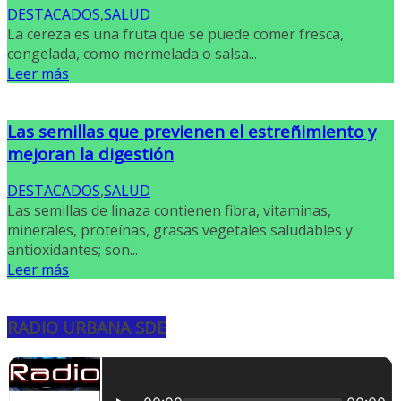
DESTACADOS
,
SALUD
La cereza es una fruta que se puede comer fresca,
congelada, como mermelada o salsa...
Leer más
Las semillas que previenen el estreñimiento y
mejoran la digestión
DESTACADOS
,
SALUD
Las semillas de linaza contienen fibra, vitaminas,
minerales, proteínas, grasas vegetales saludables y
antioxidantes; son...
Leer más
RADIO URBANA SDE