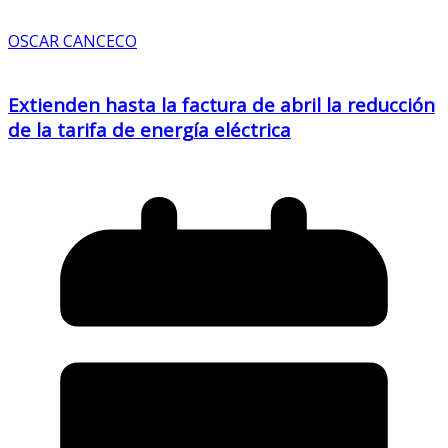
OSCAR CANCECO
Extienden hasta la factura de abril la reducción
de la tarifa de energía eléctrica