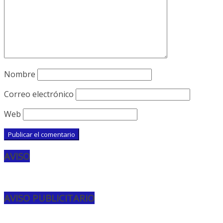
Nombre
Correo electrónico
Web
AVISO
AVISO PUBLICITARIO