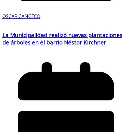
OSCAR CANCECO
La Municipalidad realizó nuevas plantaciones
de árboles en el barrio Néstor Kirchner