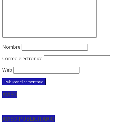
Nombre
Correo electrónico
Web
AVISO
AVISO PUBLICITARIO