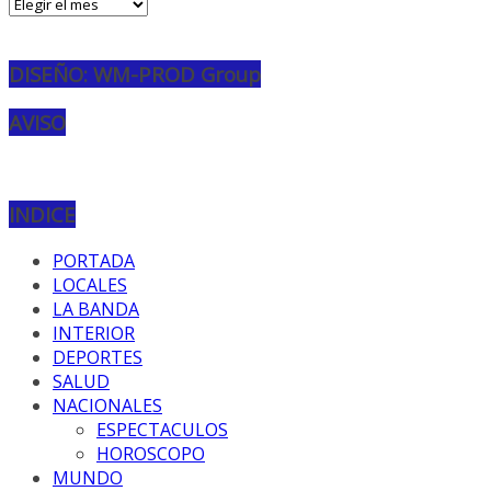
Archivos
DISEÑO: WM-PROD Group
AVISO
INDICE
PORTADA
LOCALES
LA BANDA
INTERIOR
DEPORTES
SALUD
NACIONALES
ESPECTACULOS
HOROSCOPO
MUNDO