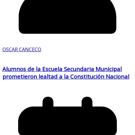
OSCAR CANCECO
Alumnos de la Escuela Secundaria Municipal
prometieron lealtad a la Constitución Nacional