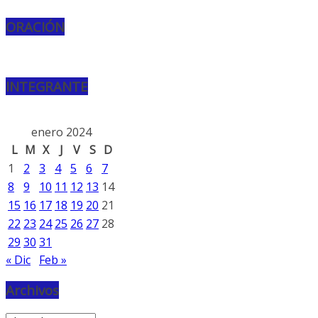
ORACIÓN
INTEGRANTE
enero 2024
L
M
X
J
V
S
D
1
2
3
4
5
6
7
8
9
10
11
12
13
14
15
16
17
18
19
20
21
22
23
24
25
26
27
28
29
30
31
« Dic
Feb »
Archivos