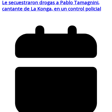
Le secuestraron drogas a Pablo Tamagnini,
cantante de La Konga, en un control policial