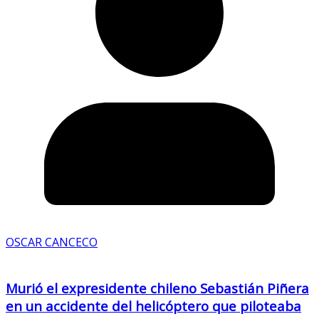
OSCAR CANCECO
Murió el expresidente chileno Sebastián Piñera
en un accidente del helicóptero que piloteaba