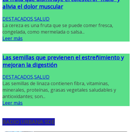
alivia el dolor muscular
DESTACADOS
,
SALUD
La cereza es una fruta que se puede comer fresca,
congelada, como mermelada o salsa...
Leer más
Las semillas que previenen el estreñimiento y
mejoran la digestión
DESTACADOS
,
SALUD
Las semillas de linaza contienen fibra, vitaminas,
minerales, proteínas, grasas vegetales saludables y
antioxidantes; son...
Leer más
RADIO URBANA SDE