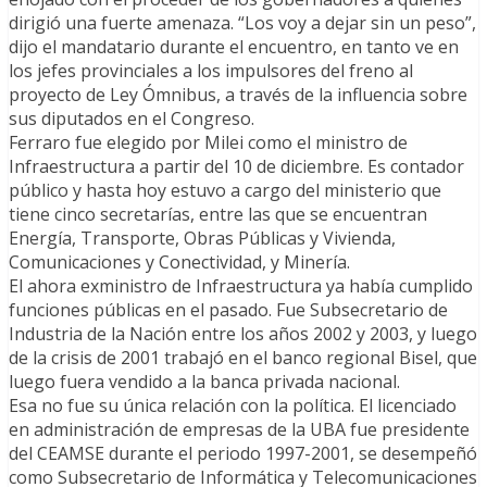
dirigió una fuerte amenaza. “Los voy a dejar sin un peso”,
dijo el mandatario durante el encuentro, en tanto ve en
los jefes provinciales a los impulsores del freno al
proyecto de Ley Ómnibus, a través de la influencia sobre
sus diputados en el Congreso.
Ferraro fue elegido por Milei como el ministro de
Infraestructura a partir del 10 de diciembre. Es contador
público y hasta hoy estuvo a cargo del ministerio que
tiene cinco secretarías, entre las que se encuentran
Energía, Transporte, Obras Públicas y Vivienda,
Comunicaciones y Conectividad, y Minería.
El ahora exministro de Infraestructura ya había cumplido
funciones públicas en el pasado. Fue Subsecretario de
Industria de la Nación entre los años 2002 y 2003, y luego
de la crisis de 2001 trabajó en el banco regional Bisel, que
luego fuera vendido a la banca privada nacional.
Esa no fue su única relación con la política. El licenciado
en administración de empresas de la UBA fue presidente
del CEAMSE durante el periodo 1997-2001, se desempeñó
como Subsecretario de Informática y Telecomunicaciones