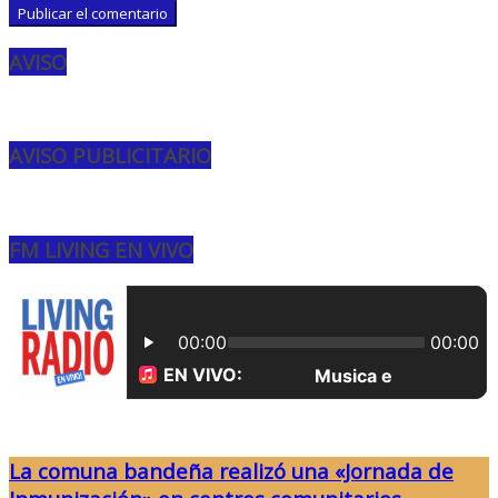
AVISO
AVISO PUBLICITARIO
FM LIVING EN VIVO
La comuna bandeña realizó una «Jornada de