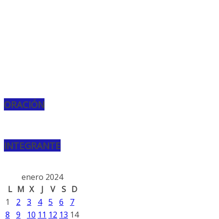
ORACIÓN
INTEGRANTE
enero 2024
L
M
X
J
V
S
D
1
2
3
4
5
6
7
8
9
10
11
12
13
14