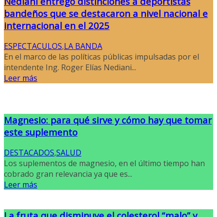
Nediani entregó distinciones a deportistas
bandeños que se destacaron a nivel nacional e
internacional en el 2025
ESPECTACULOS
,
LA BANDA
En el marco de las políticas públicas impulsadas por el
intendente Ing. Roger Elías Nediani...
Leer más
Magnesio: para qué sirve y cómo hay que tomar
este suplemento
DESTACADOS
,
SALUD
Los suplementos de magnesio, en el último tiempo han
cobrado gran relevancia ya que es...
Leer más
La fruta que disminuye el colesterol “malo” y