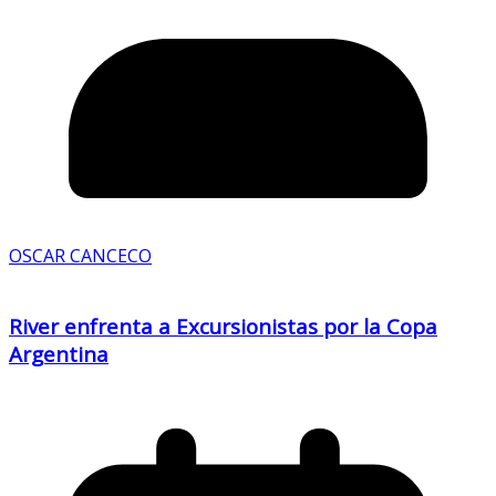
OSCAR CANCECO
River enfrenta a Excursionistas por la Copa
Argentina